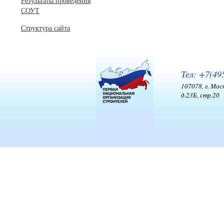
Результаты проведения
СОУТ
Структура сайта
Тел: +7(49
107078, г. Мос
д.23Б, стр.20